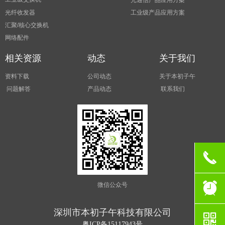
光通信产品应用方案
光纤收发器
工业级产品应用方案
汇聚/核心交换机
网络配件
相关资源
动态
关于我们
资料下载
公司动态
关于本初子午
问题解答
产品动态
联系我们
끅
뀥
微信公众号
深圳市本初子午科技有限公司
낃
粤ICP备15117943号