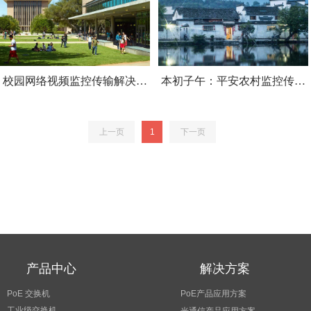
校园网络视频监控传输解决方
本初子午：平安农村监控传输
案
解决方案
上一页
1
下一页
产品中心
解决方案
PoE 交换机
PoE产品应用方案
工业级交换机