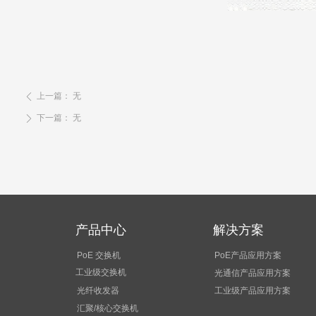
上一篇：
无
ꄴ
下一篇：
无
ꄲ
产品中心
解决方案
PoE 交换机
PoE产品应用方案
工业级交换机
光通信产品应用方案
光纤收发器
工业级产品应用方案
汇聚/核心交换机