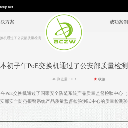
roup.net
解决方案
成功案例
交换机通过了公安部质量检测
本初子午PoE交换机通过了公安部质量检测
浏览量：
103
끄
收藏
넶
子午PoE交换机通过了国家安全防范系统产品质量监督检验中心（
安部安全防范报警系统产品质量监督检验测试中心的质量检测验