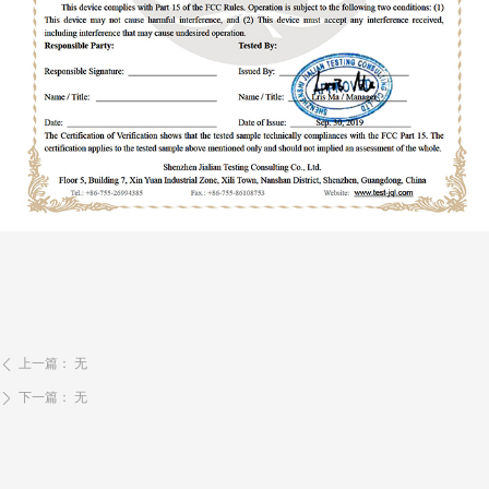
上一篇：
无
ꄴ
下一篇：
无
ꄲ